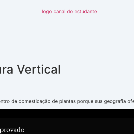
ra Vertical
entro de domesticação de plantas porque sua geografia of
Aprovado