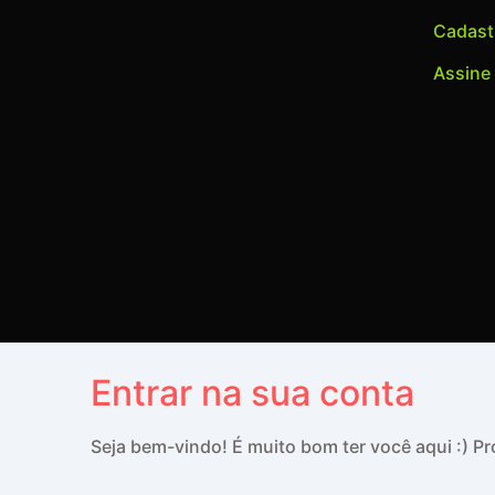
Cadastr
Assine
Entrar na sua conta
Seja bem-vindo! É muito bom ter você aqui :) 