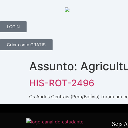
LOGIN
Criar conta GRÁTIS
Assunto:
Agricultu
HIS-ROT-2496
Os Andes Centrais (Peru/Bolívia) foram um c
Seja 