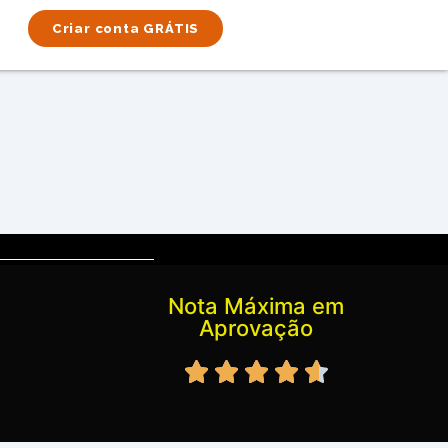
Criar conta GRÁTIS
Nota Máxima em
Aprovação