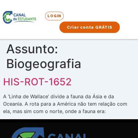
LOGIN
Criar conta GRÁTIS
Assunto:
Biogeografia
HIS-ROT-1652
A ‘Linha de Wallace’ divide a fauna da Ásia e da
Oceania. A rota para a América não tem relação com
ela, mas sim com o norte, onde a fauna era: