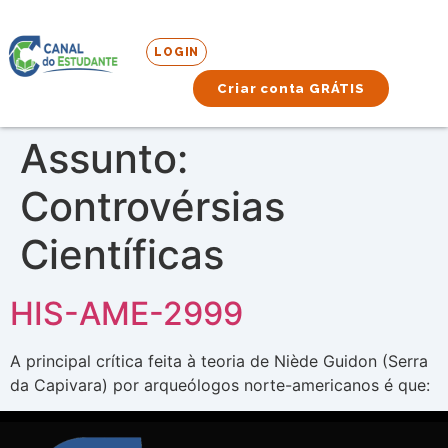
LOGIN
Criar conta GRÁTIS
Assunto:
Controvérsias
Científicas
HIS-AME-2999
A principal crítica feita à teoria de Niède Guidon (Serra
da Capivara) por arqueólogos norte-americanos é que: