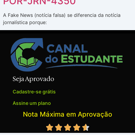
POR-JRN-4350
A Fake News (notícia falsa) se diferencia da notícia
jornalística porque:
Seja Aprovado
Cadastre-se grátis
Assine um plano
Nota Máxima em Aprovação