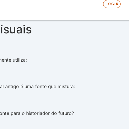
LOGIN
isuais
ente utiliza:
al antigo é uma fonte que mistura:
nte para o historiador do futuro?