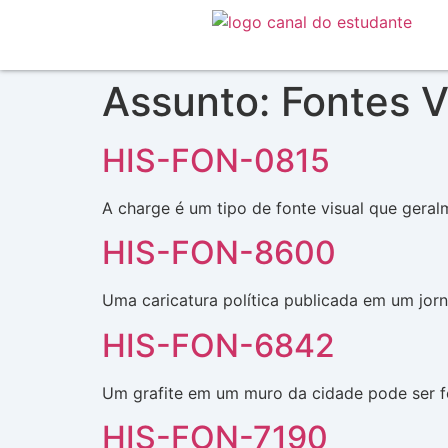
Assunto:
Fontes V
HIS-FON-0815
A charge é um tipo de fonte visual que geralm
HIS-FON-8600
Uma caricatura política publicada em um jorn
HIS-FON-6842
Um grafite em um muro da cidade pode ser fo
HIS-FON-7190