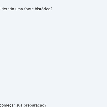
iderada uma fonte histórica?
a começar sua preparação?