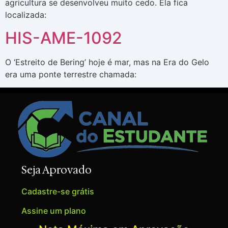
agricultura se desenvolveu muito cedo. Ela fica
localizada:
HIS-AME-1092
O ‘Estreito de Bering’ hoje é mar, mas na Era do Gelo
era uma ponte terrestre chamada:
Seja Aprovado
Cadastre-se grátis
Assine um plano