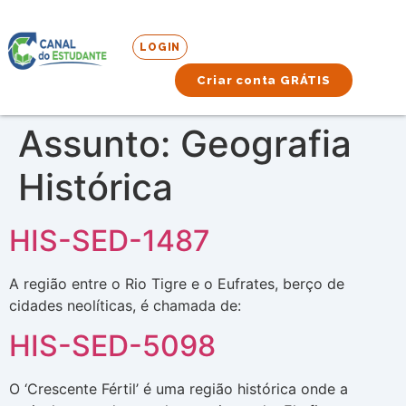
LOGIN
Criar conta GRÁTIS
Assunto:
Geografia
Histórica
HIS-SED-1487
A região entre o Rio Tigre e o Eufrates, berço de
cidades neolíticas, é chamada de:
HIS-SED-5098
O ‘Crescente Fértil’ é uma região histórica onde a