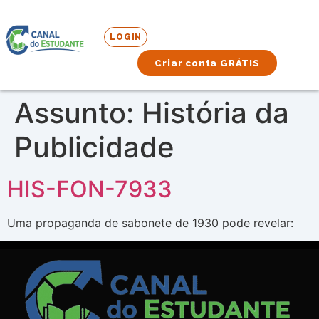
LOGIN
Criar conta GRÁTIS
Assunto:
História da
Publicidade
HIS-FON-7933
Uma propaganda de sabonete de 1930 pode revelar: