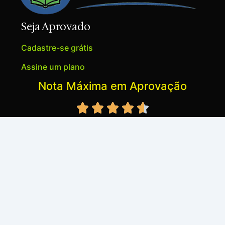
Seja Aprovado
Cadastre-se grátis
Assine um plano
Nota Máxima em Aprovação