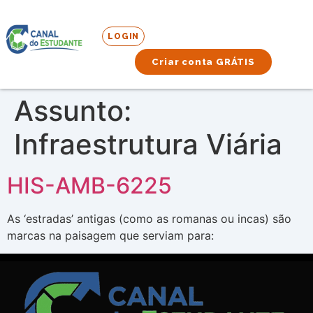
LOGIN
Criar conta GRÁTIS
Assunto:
Infraestrutura Viária
HIS-AMB-6225
As ‘estradas’ antigas (como as romanas ou incas) são
marcas na paisagem que serviam para: