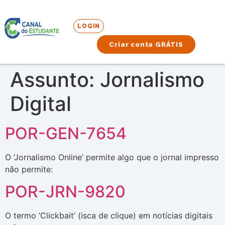
LOGIN
Criar conta GRÁTIS
Assunto:
Jornalismo
Digital
POR-GEN-7654
O ‘Jornalismo Online’ permite algo que o jornal impresso
não permite:
POR-JRN-9820
O termo ‘Clickbait’ (isca de clique) em notícias digitais