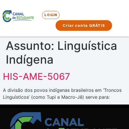
LOGIN
Criar conta GRÁTIS
Assunto:
Linguística
Indígena
HIS-AME-5067
A divisão dos povos indígenas brasileiros em ‘Troncos
Linguísticos’ (como Tupi e Macro-Jê) serve para: