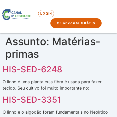
LOGIN
Criar conta GRÁTIS
Assunto:
Matérias-
primas
HIS-SED-6248
O linho é uma planta cuja fibra é usada para fazer
tecido. Seu cultivo foi muito importante no:
HIS-SED-3351
O linho e o algodão foram fundamentais no Neolítico