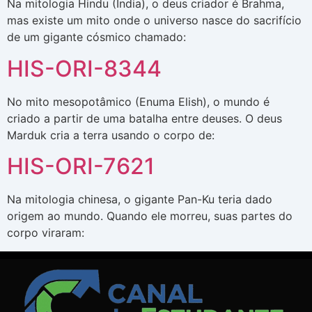
Na mitologia Hindu (Índia), o deus criador é Brahma,
mas existe um mito onde o universo nasce do sacrifício
de um gigante cósmico chamado:
HIS-ORI-8344
No mito mesopotâmico (Enuma Elish), o mundo é
criado a partir de uma batalha entre deuses. O deus
Marduk cria a terra usando o corpo de:
HIS-ORI-7621
Na mitologia chinesa, o gigante Pan-Ku teria dado
origem ao mundo. Quando ele morreu, suas partes do
corpo viraram: