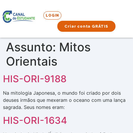
LOGIN
Criar conta GRÁTIS
Assunto:
Mitos
Orientais
HIS-ORI-9188
Na mitologia Japonesa, o mundo foi criado por dois
deuses irmãos que mexeram o oceano com uma lança
sagrada. Seus nomes eram:
HIS-ORI-1634