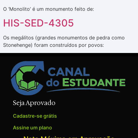
O ‘Monolito’ é um monumento feito de:
HIS-SED-4305
Os megálitos (grandes monumentos de pedra como
Stonehenge) foram construídos por povos:
Seja Aprovado
Cadastre-se grátis
Assine um plano