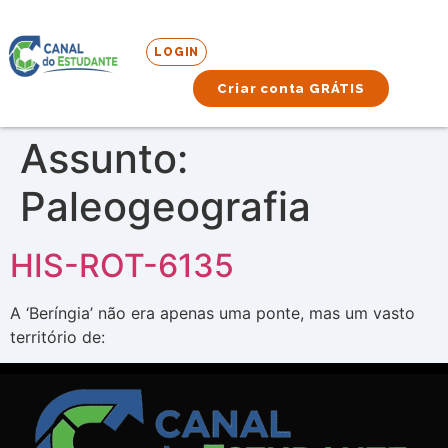
LOGIN
Criar conta GRÁTIS
Assunto:
Paleogeografia
HIS-ROT-6135
A ‘Beríngia’ não era apenas uma ponte, mas um vasto
território de: