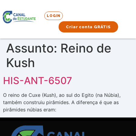
LOGIN
Criar conta GRÁTIS
Assunto:
Reino de
Kush
HIS-ANT-6507
O reino de Cuxe (Kush), ao sul do Egito (na Núbia),
também construiu pirâmides. A diferença é que as
pirâmides núbias eram: