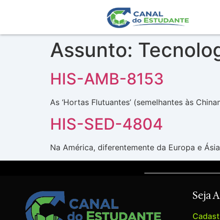
Assunto:
Tecnolo
HIS-AMB-8153
As ‘Hortas Flutuantes’ (semelhantes às Chi
HIS-SED-4804
Na América, diferentemente da Europa e Ásia,
Seja 
Cadastr