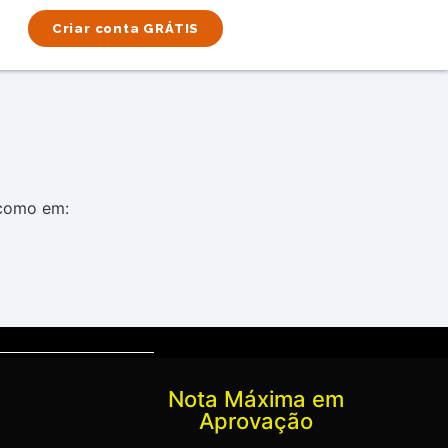
Criar conta GRÁTIS
 como em:
Nota Máxima em
Aprovação