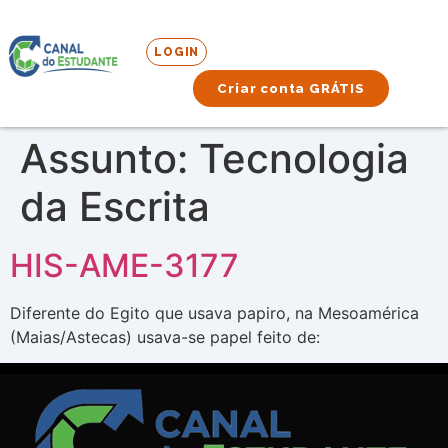
LOGIN
Criar conta GRÁTIS
Assunto:
Tecnologia
da Escrita
HIS-AME-3177
Diferente do Egito que usava papiro, na Mesoamérica
(Maias/Astecas) usava-se papel feito de: