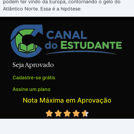
podem ter vindo da Europa, contornando o gelo do
Atlântico Norte. Essa é a hipótese:
Seja Aprovado
Cadastre-se grátis
Assine um plano
Nota Máxima em Aprovação