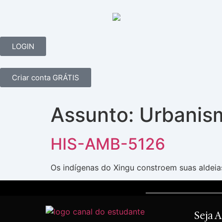
LOGIN
Criar conta GRÁTIS
Assunto:
Urbanis
HIS-AMB-5126
Os indígenas do Xingu constroem suas aldeias
Seja 