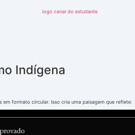
mo Indígena
 em formato circular. Isso cria uma paisagem que reflete:
Aprovado