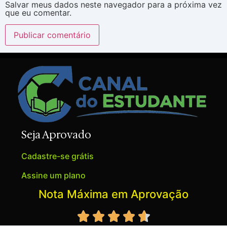
Salvar meus dados neste navegador para a próxima vez
que eu comentar.
Seja Aprovado
Cadastre-se grátis
Assine um plano
Nota Máxima em Aprovação