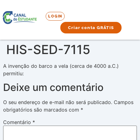
LOGIN
Criar conta GRÁTIS
HIS-SED-7115
A invenção do barco a vela (cerca de 4000 a.C.)
permitiu:
Deixe um comentário
O seu endereço de e-mail não será publicado.
Campos
obrigatórios são marcados com
*
Comentário
*