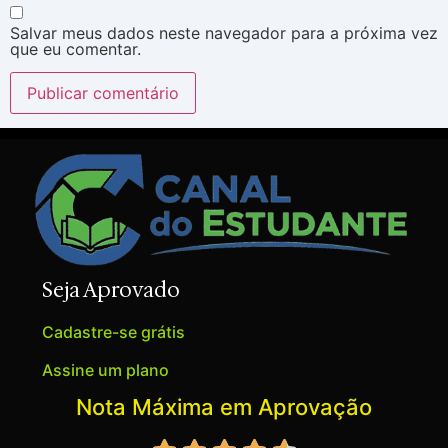
Salvar meus dados neste navegador para a próxima vez
que eu comentar.
Seja Aprovado
Cadastre-se grátis
Assine um plano
Nota Máxima em Aprovação