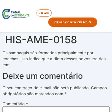
LOGIN
Criar conta GRÁTIS
HIS-AME-0158
Os sambaquis são formados principalmente por
conchas. Isso indica que a dieta desses povos era rica
em:
Deixe um comentário
O seu endereço de e-mail não será publicado.
Campos
obrigatórios são marcados com
*
Comentário
*