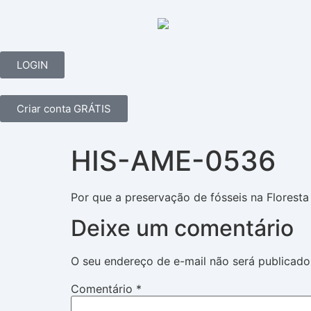
LOGIN
Criar conta GRÁTIS
HIS-AME-0536
Por que a preservação de fósseis na Floresta
Deixe um comentário
O seu endereço de e-mail não será publicado
Comentário
*