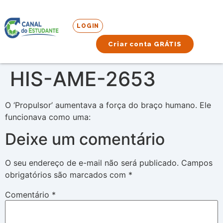
LOGIN
Criar conta GRÁTIS
HIS-AME-2653
O ‘Propulsor’ aumentava a força do braço humano. Ele
funcionava como uma:
Deixe um comentário
O seu endereço de e-mail não será publicado.
Campos
obrigatórios são marcados com
*
Comentário
*