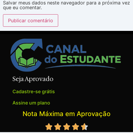
Salvar meus dados neste navegador para a próxima vez
que eu comentar.
Seja Aprovado
Cadastre-se grátis
Assine um plano
Nota Máxima em Aprovação