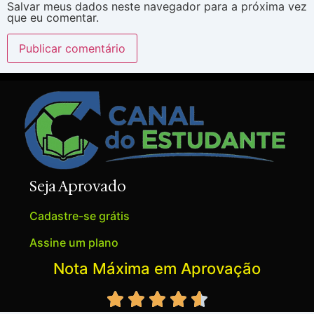
Salvar meus dados neste navegador para a próxima vez
que eu comentar.
Seja Aprovado
Cadastre-se grátis
Assine um plano
Nota Máxima em Aprovação