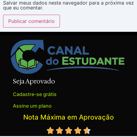
Salvar meus dados neste navegador para a próxima vez
que eu comentar.
Seja Aprovado
Cadastre-se grátis
Assine um plano
Nota Máxima em Aprovação