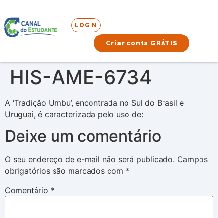
LOGIN
Criar conta GRÁTIS
HIS-AME-6734
A ‘Tradição Umbu’, encontrada no Sul do Brasil e
Uruguai, é caracterizada pelo uso de:
Deixe um comentário
O seu endereço de e-mail não será publicado.
Campos
obrigatórios são marcados com
*
Comentário
*