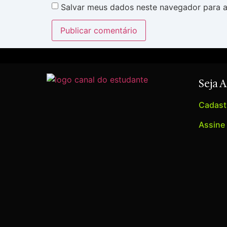
Salvar meus dados neste navegador para a
Seja 
Cadastr
Assine