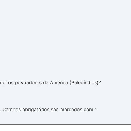
imeiros povoadores da América (Paleoíndios)?
.
Campos obrigatórios são marcados com
*