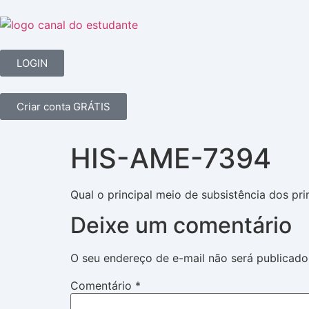
LOGIN
Criar conta GRÁTIS
HIS-AME-7394
Qual o principal meio de subsistência dos pr
Deixe um comentário
O seu endereço de e-mail não será publicado
Comentário
*