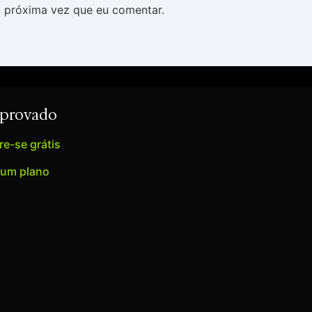
 próxima vez que eu comentar.
Aprovado
e-se grátis
 um plano