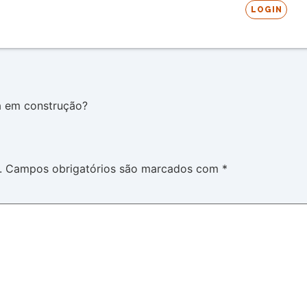
LOGIN
a em construção?
.
Campos obrigatórios são marcados com
*