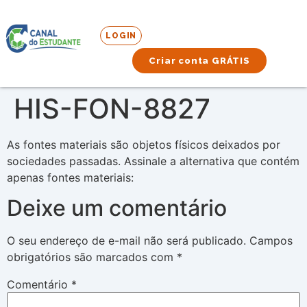
LOGIN
Criar conta GRÁTIS
HIS-FON-8827
As fontes materiais são objetos físicos deixados por
sociedades passadas. Assinale a alternativa que contém
apenas fontes materiais:
Deixe um comentário
O seu endereço de e-mail não será publicado.
Campos
obrigatórios são marcados com
*
Comentário
*