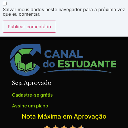
Salvar meus dados neste navegador para a próxima vez
que eu comentar.
Seja Aprovado
Cadastre-se grátis
Assine um plano
Nota Máxima em Aprovação