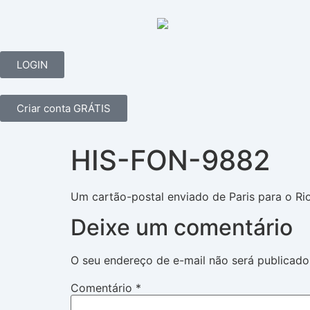
LOGIN
Criar conta GRÁTIS
HIS-FON-9882
Um cartão-postal enviado de Paris para o Ri
Deixe um comentário
O seu endereço de e-mail não será publicado
Comentário
*