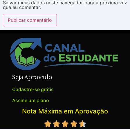
Salvar meus dados neste navegador para a próxima vez
que eu comentar.
Seja Aprovado
Cadastre-se grátis
Assine um plano
Nota Máxima em Aprovação