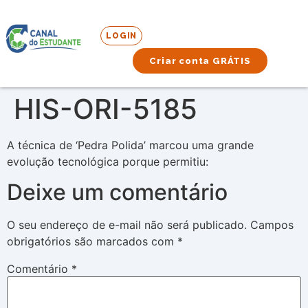
LOGIN
Criar conta GRÁTIS
HIS-ORI-5185
A técnica de ‘Pedra Polida’ marcou uma grande
evolução tecnológica porque permitiu:
Deixe um comentário
O seu endereço de e-mail não será publicado.
Campos
obrigatórios são marcados com
*
Comentário
*