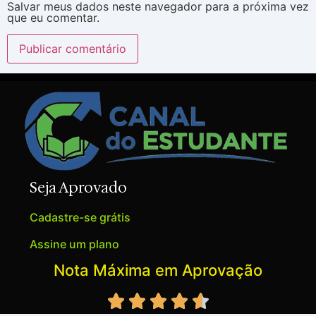
Salvar meus dados neste navegador para a próxima vez
que eu comentar.
Seja Aprovado
Cadastre-se grátis
Assine um plano
Nota Máxima em Aprovação