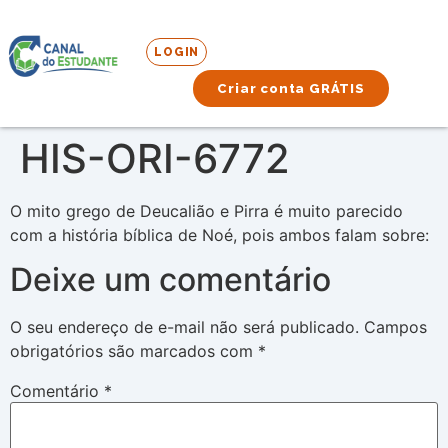
LOGIN
Criar conta GRÁTIS
HIS-ORI-6772
O mito grego de Deucalião e Pirra é muito parecido
com a história bíblica de Noé, pois ambos falam sobre:
Deixe um comentário
O seu endereço de e-mail não será publicado.
Campos
obrigatórios são marcados com
*
Comentário
*