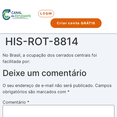
LOGIN
Criar conta GRÁTIS
HIS-ROT-8814
No Brasil, a ocupação dos cerrados centrais foi
facilitada por:
Deixe um comentário
O seu endereço de e-mail não será publicado.
Campos
obrigatórios são marcados com
*
Comentário
*