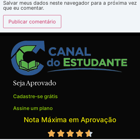
Salvar meus dados neste navegador para a próxima vez
que eu comentar.
Seja Aprovado
Cadastre-se grátis
Assine um plano
Nota Máxima em Aprovação