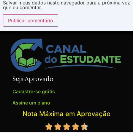
Salvar meus dados neste navegador para a próxima vez
que eu comentar.
Seja Aprovado
Cadastre-se grátis
Assine um plano
Nota Máxima em Aprovação