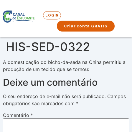
LOGIN
Criar conta GRÁTIS
HIS-SED-0322
A domesticação do bicho-da-seda na China permitiu a
produção de um tecido que se tornou:
Deixe um comentário
O seu endereço de e-mail não será publicado.
Campos
obrigatórios são marcados com
*
Comentário
*