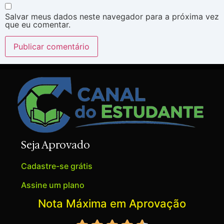
Salvar meus dados neste navegador para a próxima vez
que eu comentar.
Seja Aprovado
Cadastre-se grátis
Assine um plano
Nota Máxima em Aprovação