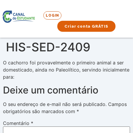
LOGIN
Criar conta GRÁTIS
HIS-SED-2409
O cachorro foi provavelmente o primeiro animal a ser
domesticado, ainda no Paleolítico, servindo inicialmente
para:
Deixe um comentário
O seu endereço de e-mail não será publicado.
Campos
obrigatórios são marcados com
*
Comentário
*