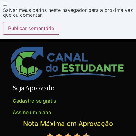
Salvar meus dados neste navegador para a próxima vez
que eu comentar.
Seja Aprovado
Cadastre-se grátis
Assine um plano
Nota Máxima em Aprovação