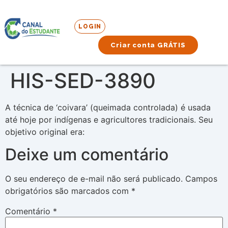
LOGIN
Criar conta GRÁTIS
HIS-SED-3890
A técnica de ‘coivara’ (queimada controlada) é usada
até hoje por indígenas e agricultores tradicionais. Seu
objetivo original era:
Deixe um comentário
O seu endereço de e-mail não será publicado.
Campos
obrigatórios são marcados com
*
Comentário
*