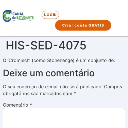
LOGIN
Criar conta GRÁTIS
HIS-SED-4075
O ‘Cromlech’ (como Stonehenge) é um conjunto de:
Deixe um comentário
O seu endereço de e-mail não será publicado.
Campos
obrigatórios são marcados com
*
Comentário
*