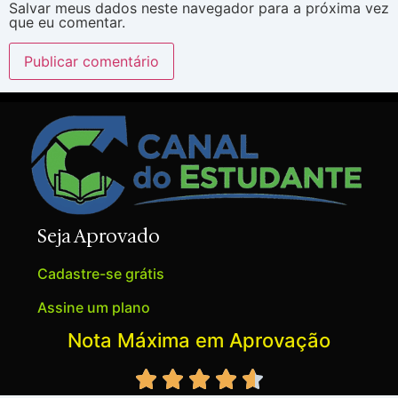
Salvar meus dados neste navegador para a próxima vez
que eu comentar.
Seja Aprovado
Cadastre-se grátis
Assine um plano
Nota Máxima em Aprovação