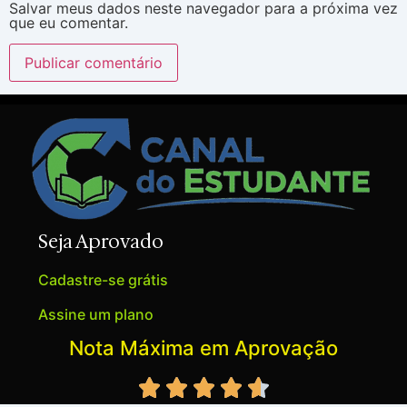
Salvar meus dados neste navegador para a próxima vez
que eu comentar.
Seja Aprovado
Cadastre-se grátis
Assine um plano
Nota Máxima em Aprovação