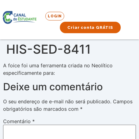
LOGIN
Criar conta GRÁTIS
HIS-SED-8411
A foice foi uma ferramenta criada no Neolítico
especificamente para:
Deixe um comentário
O seu endereço de e-mail não será publicado.
Campos
obrigatórios são marcados com
*
Comentário
*