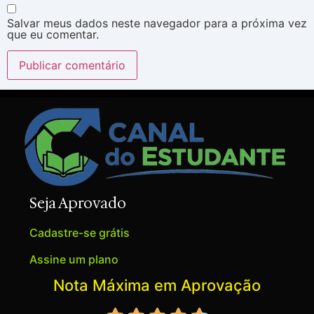
Salvar meus dados neste navegador para a próxima vez
que eu comentar.
Seja Aprovado
Cadastre-se grátis
Assine um plano
Nota Máxima em Aprovação