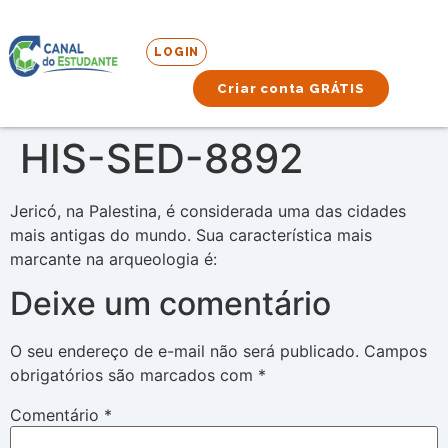
LOGIN
Criar conta GRÁTIS
HIS-SED-8892
Jericó, na Palestina, é considerada uma das cidades
mais antigas do mundo. Sua característica mais
marcante na arqueologia é:
Deixe um comentário
O seu endereço de e-mail não será publicado.
Campos
obrigatórios são marcados com
*
Comentário
*