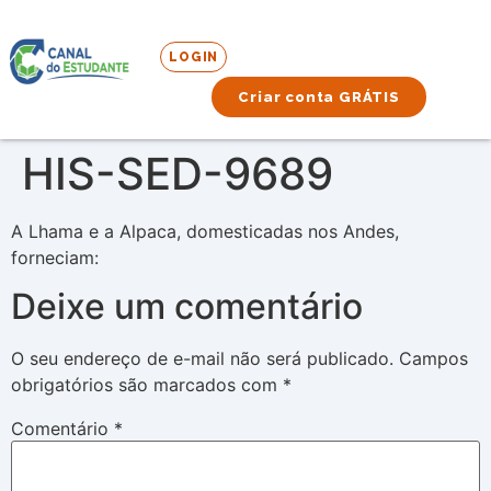
LOGIN
Criar conta GRÁTIS
HIS-SED-9689
A Lhama e a Alpaca, domesticadas nos Andes,
forneciam:
Deixe um comentário
O seu endereço de e-mail não será publicado.
Campos
obrigatórios são marcados com
*
Comentário
*