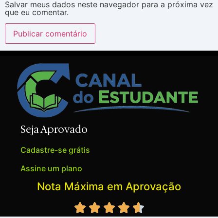
Salvar meus dados neste navegador para a próxima vez
que eu comentar.
Seja Aprovado
Cadastre-se grátis
Assine um plano
Nota Máxima em Aprovação