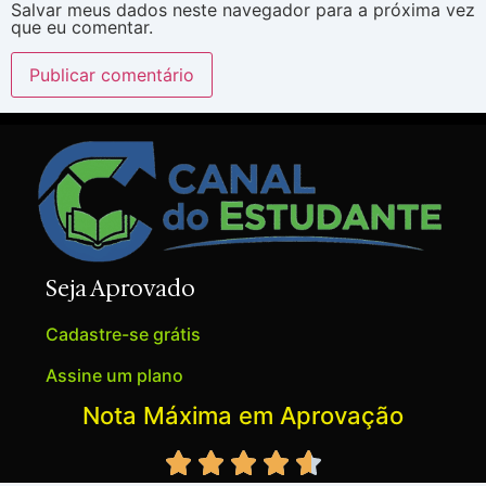
Salvar meus dados neste navegador para a próxima vez
que eu comentar.
Seja Aprovado
Cadastre-se grátis
Assine um plano
Nota Máxima em Aprovação