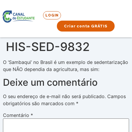
LOGIN
Criar conta GRÁTIS
HIS-SED-9832
O ‘Sambaqui’ no Brasil é um exemplo de sedentarização
que NÃO dependia da agricultura, mas sim:
Deixe um comentário
O seu endereço de e-mail não será publicado.
Campos
obrigatórios são marcados com
*
Comentário
*