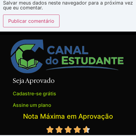
Salvar meus dados neste navegador para a próxima vez
que eu comentar.
Seja Aprovado
Cadastre-se grátis
Assine um plano
Nota Máxima em Aprovação