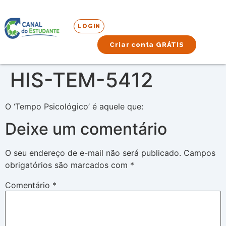
LOGIN
Criar conta GRÁTIS
HIS-TEM-5412
O ‘Tempo Psicológico’ é aquele que:
Deixe um comentário
O seu endereço de e-mail não será publicado.
Campos
obrigatórios são marcados com
*
Comentário
*