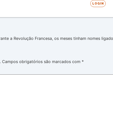
LOGIN
urante a Revolução Francesa, os meses tinham nomes ligado
.
Campos obrigatórios são marcados com
*