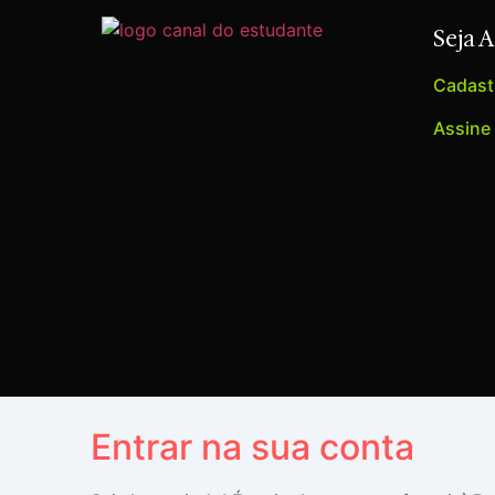
Seja 
Cadastr
Assine
Entrar na sua conta