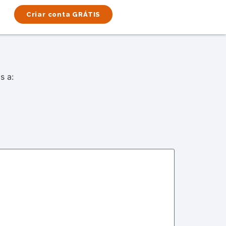
Criar conta GRÁTIS
s a: