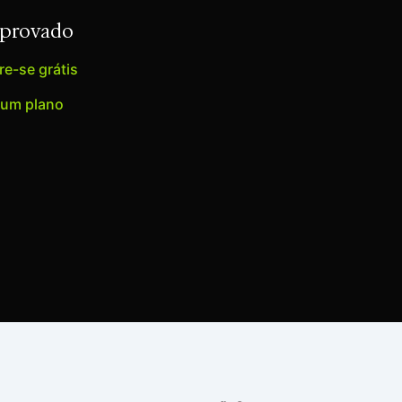
Aprovado
e-se grátis
 um plano