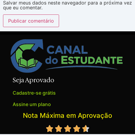
Salvar meus dados neste navegador para a próxima vez
que eu comentar.
Seja Aprovado
Cadastre-se grátis
Assine um plano
Nota Máxima em Aprovação