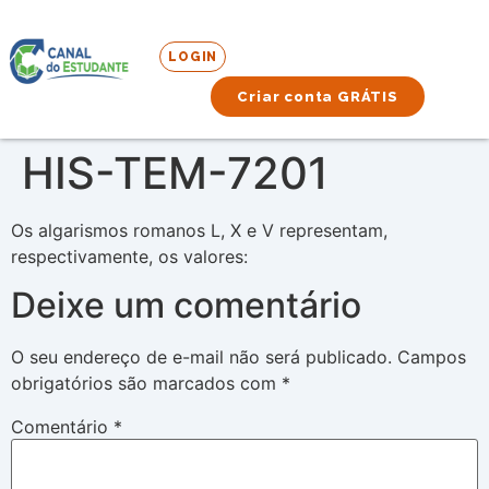
LOGIN
Criar conta GRÁTIS
HIS-TEM-7201
Os algarismos romanos L, X e V representam,
respectivamente, os valores:
Deixe um comentário
O seu endereço de e-mail não será publicado.
Campos
obrigatórios são marcados com
*
Comentário
*