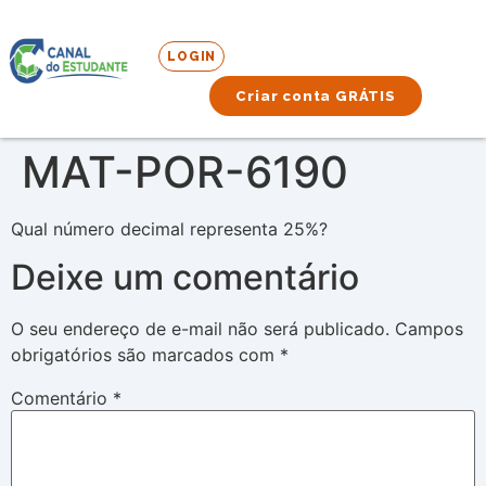
LOGIN
Criar conta GRÁTIS
MAT-POR-6190
Qual número decimal representa 25%?
Deixe um comentário
O seu endereço de e-mail não será publicado.
Campos
obrigatórios são marcados com
*
Comentário
*